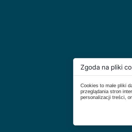
Zgoda na pliki c
Cookies to małe pliki
przeglądania stron int
personalizacji treści, o