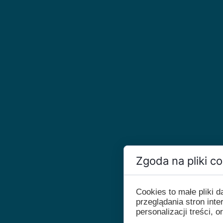
Zgoda na pliki c
Cookies to małe pliki
przeglądania stron int
personalizacji treści, o