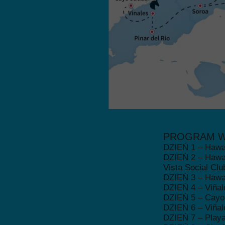
PROGRAM 
DZIEŃ 1 – Haw
DZIEŃ 2 – Hawan
Vista Social Clu
DZIEŃ 3 – Hawa
DZIEŃ 4 – Viñale
DZIEŃ 5 – Cayo 
DZIEŃ 6 – Viñal
DZIEŃ 7 – Playa