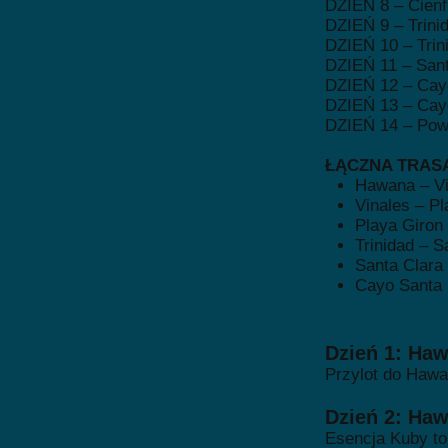
DZIEŃ 8 – Cienf
DZIEŃ 9 – Trini
DZIEŃ 10 – Trin
DZIEŃ 11 – Sant
DZIEŃ 12 – Cay
DZIEŃ 13 – Cay
DZIEŃ 14 – Powr
ŁĄCZNA TRASA 
Hawana – Vi
Vinales – P
Playa Giron
Trinidad – S
Santa Clara
Cayo Santa 
Dzień 1: Ha
Przylot do Hawan
Dzień 2: Ha
Esencja Kuby t