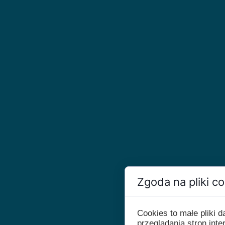
Zgoda na pliki c
Cookies to małe pliki
przeglądania stron int