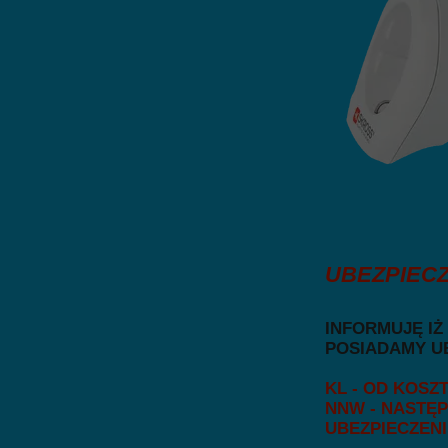
UBEZPIECZ
INFORMUJĘ IŻ
POSIADAMY UB
KL - OD KOSZ
NNW - NASTĘ
UBEZPIECZENI