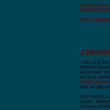
DODATKOWO
UBEZPIECZENI
ORAZ UBEZPIE
ZDROWIE
Z RACJI IŻ W
PRZEWYŻSZENI
ZALECAMY KO
W CELU EWE
ZWIĄZANYCH 
ABY NA MIEJS
OCZYWIŚCIE L
GAMA - PROSZ
TO INNA MATER