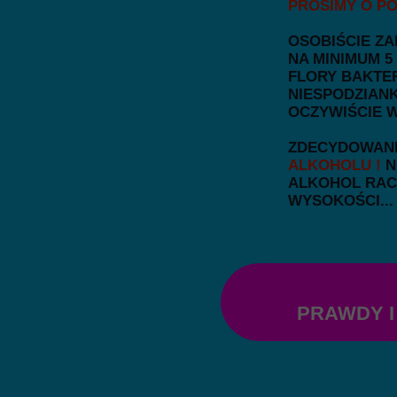
PROSIMY O PO
OSOBIŚCIE Z
NA MINIMUM 
FLORY BAKTE
NIESPODZIANK
OCZYWIŚCIE W
ZDECYDOWAN
ALKOHOLU !
N
ALKOHOL RAC
WYSOKOŚCI...
PRAWDY I